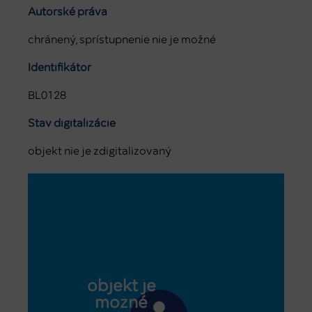
Autorské práva
chránený, sprístupnenie nie je možné
Identifikátor
BL0128
Stav digitalizácie
objekt nie je zdigitalizovaný
objekt je
možné