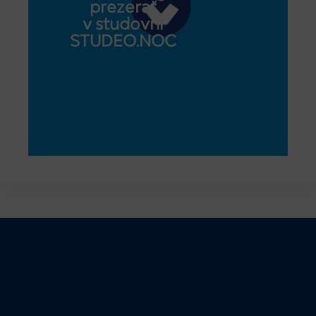
prezerať
v študovni
STUDEO.NOC