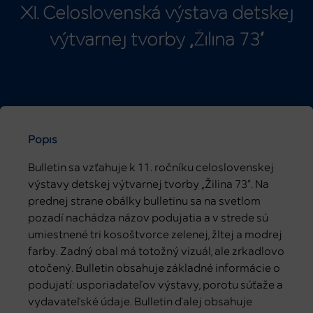
XI. Celoslovenská výstava detskej
výtvarnej tvorby „Žilina 73“
Popis
Bulletin sa vzťahuje k 11. ročníku celoslovenskej
výstavy detskej výtvarnej tvorby „Žilina 73“. Na
prednej strane obálky bulletinu sa na svetlom
pozadí nachádza názov podujatia a v strede sú
umiestnené tri kosoštvorce zelenej, žltej a modrej
farby. Zadný obal má totožný vizuál, ale zrkadlovo
otočený. Bulletin obsahuje základné informácie o
podujatí: usporiadateľov výstavy, porotu súťaže a
vydavateľské údaje. Bulletin ďalej obsahuje