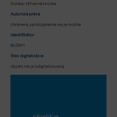
tvorba; výtvarná tvorba
Autorské práva
chránený, sprístupnenie nie je možné
Identifikátor
BL0091
Stav digitalizácie
objekt nie je zdigitalizovaný