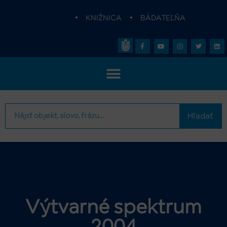
•
KNIŽNICA
•
BÁDATEĽŇA
Hľadať
Výtvarné spektrum