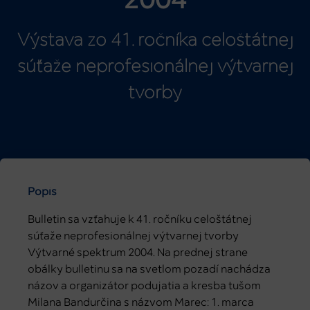
2004
Výstava zo 41. ročníka celoštátnej
súťaže neprofesionálnej výtvarnej
tvorby
Popis
Bulletin sa vzťahuje k 41. ročníku celoštátnej
súťaže neprofesionálnej výtvarnej tvorby
Výtvarné spektrum 2004. Na prednej strane
obálky bulletinu sa na svetlom pozadí nachádza
názov a organizátor podujatia a kresba tušom
Milana Bandurčina s názvom Marec: 1. marca