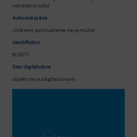
celoštátna súťaž
Autorské práva
chránený, sprístupnenie nie je možné
Identifikátor
BL0077
Stav digitalizácie
objekt nie je zdigitalizovaný