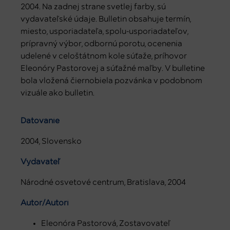
2004. Na zadnej strane svetlej farby, sú
vydavateľské údaje. Bulletin obsahuje termín,
miesto, usporiadateľa, spolu-usporiadateľov,
prípravný výbor, odbornú porotu, ocenenia
udelené v celoštátnom kole súťaže, príhovor
Eleonóry Pastorovej a súťažné maľby. V bulletine
bola vložená čiernobiela pozvánka v podobnom
vizuále ako bulletin.
Datovanie
2004, Slovensko
Vydavateľ
Národné osvetové centrum, Bratislava, 2004
Autor/Autori
Eleonóra Pastorová, Zostavovateľ