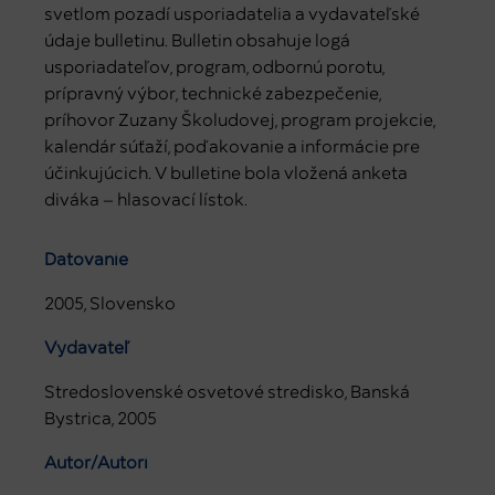
svetlom pozadí usporiadatelia a vydavateľské
údaje bulletinu. Bulletin obsahuje logá
usporiadateľov, program, odbornú porotu,
prípravný výbor, technické zabezpečenie,
príhovor Zuzany Školudovej, program projekcie,
kalendár súťaží, poďakovanie a informácie pre
účinkujúcich. V bulletine bola vložená anketa
diváka – hlasovací lístok.
Datovanie
2005, Slovensko
Vydavateľ
Stredoslovenské osvetové stredisko, Banská
Bystrica, 2005
Autor/Autori