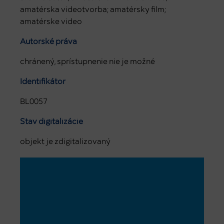
amatérska videotvorba; amatérsky film;
amatérske video
Autorské práva
chránený, sprístupnenie nie je možné
Identifikátor
BL0057
Stav digitalizácie
objekt je zdigitalizovaný