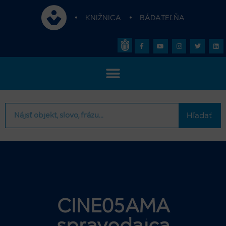
•
KNIŽNICA
•
BÁDATEĽŇA
Hľadať
CINE05AMA