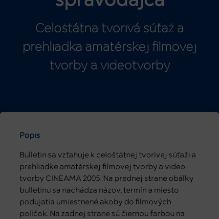
spravodajca
Celoštátna tvorivá súťaž a
prehliadka amatérskej filmovej
tvorby a videotvorby
Popis
Bulletin sa vzťahuje k celoštátnej tvorivej súťaži a
prehliadke amatérskej filmovej tvorby a video-
tvorby CINEAMA 2005. Na prednej strane obálky
bulletinu sa nachádza názov, termín a miesto
podujatia umiestnené akoby do filmových
políčok. Na zadnej strane sú čiernou farbou na