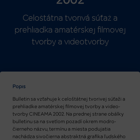
2002
Celoštátna tvorivá súťaž a
prehliadka amatérskej filmovej
tvorby a videotvorby
Popis
Bulletin sa vzťahuje k celoštátnej tvorivej súťaži a
prehliadke amatérskej filmovej tvorby a video-
tvorby CINEAMA 2002. Na prednej strane obálky
bulletinu sa na svetlom pozadí okrem modro-
čierneho názvu, termínu a miesta podujatia
nachádza sivočierna abstraktná grafika ľudského