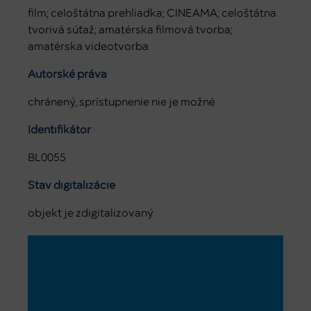
film; celoštátna prehliadka; CINEAMA; celoštátna
tvorivá súťaž; amatérska filmová tvorba;
amatérska videotvorba
Autorské práva
chránený, sprístupnenie nie je možné
Identifikátor
BL0055
Stav digitalizácie
objekt je zdigitalizovaný