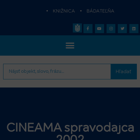
•
KNIŽNICA
•
BÁDATEĽŇA
Hľadať
CINEAMA spravodajca