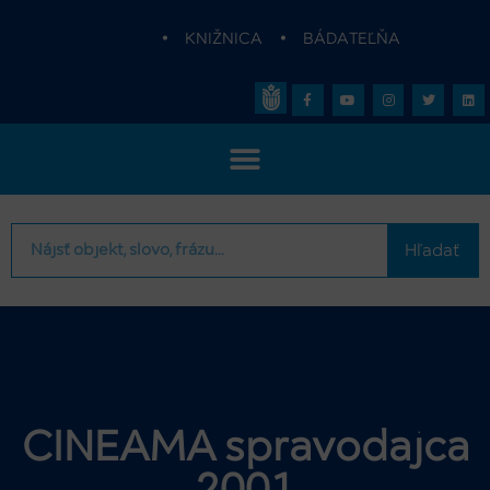
•
KNIŽNICA
•
BÁDATEĽŇA
Hľadať
CINEAMA spravodajca